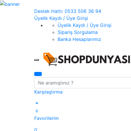
Destek Hattı: 0533 506 36 94
Üyelik Kaydı / Üye Girişi
Üyelik Kaydı / Üye Girişi
Sipariş Sorgulama
Banka Hesaplarımız
Mobil Menü
Arama
Karşılaştırma
0
Favorilerim
0