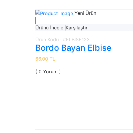
Yeni Ürün
Ürünü İncele
Karşılaştır
Ürün Kodu : #ELBİSE123
Bordo Bayan Elbise
66.00 TL
( 0 Yorum )